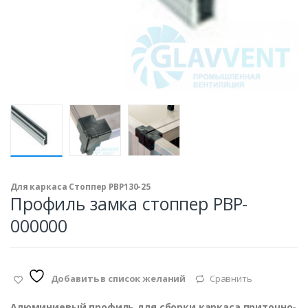
Для каркаса Стоппер PBP130-25
Профиль замка стоппер PBP-
000000
Добавить в список желаний
Сравнить
Алюминиевый профиль для сборки каркаса приточно-