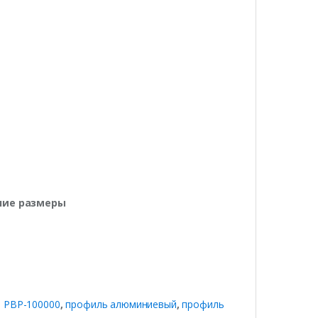
ние размеры
 PBP-100000
,
профиль алюминиевый
,
профиль