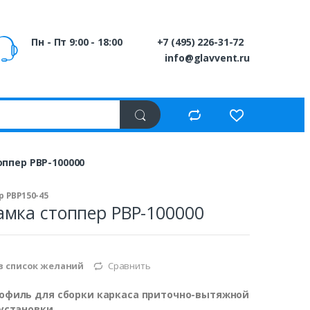
Пн - Пт 9:00 - 18:00
+7 (495) 226-31-72
info@glavvent.ru
ппер PBP-100000
 PBP150-45
мка стоппер PBP-100000
в список желаний
Сравнить
филь для сборки каркаса приточно-вытяжной
установки.