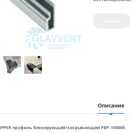
Сравнить
Описание
OPPER профиль блокирующий/закрывающий PBP-100000