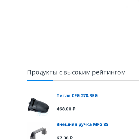
Продукты с высоким рейтингом
Петля CFG 270.REG
468.00
₽
Внешняя ручка MFG 85
67.30
₽