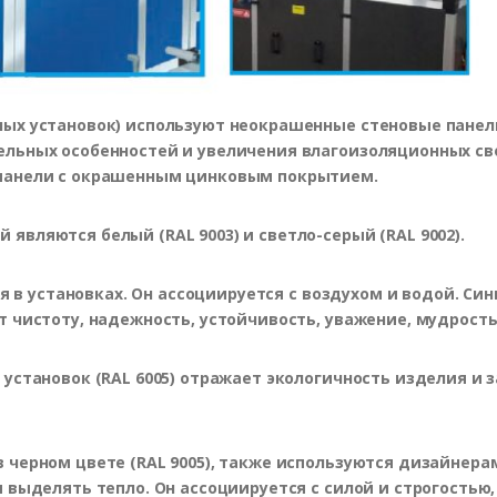
ых установок) используют неокрашенные стеновые панел
льных особенностей и увеличения влагоизоляционных св
панели с окрашенным цинковым покрытием.
вляются белый (RAL 9003) и светло-серый (RAL 9002).
ся в установках. Он ассоциируется с воздухом и водой. Си
 чистоту, надежность, устойчивость, уважение, мудрость
установок (RAL 6005) отражает экологичность изделия и з
черном цвете (RAL 9005), также используются дизайнера
 выделять тепло. Он ассоциируется с силой и строгостью,