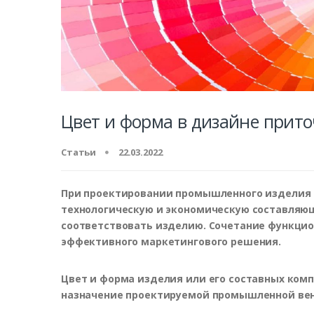
Цвет и форма в дизайне прит
Статьи
22.03.2022
При проектировании
промышленного
изделия 
технологическую и экономическую составляющ
соответствовать изделию. Сочетание функцио
эффективного маркетингового решения.
Цвет и форма изделия или его составных ком
назначение проектируемой промышленной вен