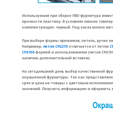
Используемая при сборке ПВУ фурнитура имеет
прочности пластику. В условиях низких темп
комплектующих: черный. Под заказ можно изг
При выборе формы прижимов, петель, ручек н
Например,
петля CFG270
отличается от петли
C
CFG150
формой и использованием (петля CFG15
наличии дополнительной вставки).
На сегодняшний день выбор качественной фур
окрашенной фурнитуры. Так как представленн
срок и цена на товары с цветовым исполнени
значений. Получить информацию и оформить зак