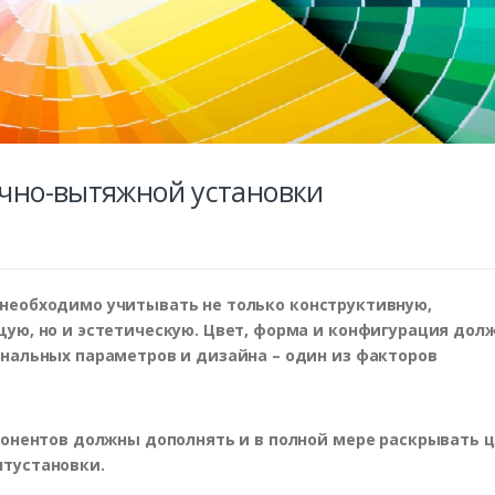
очно-вытяжной установки
необходимо учитывать не только конструктивную,
ую, но и эстетическую. Цвет, форма и конфигурация дол
нальных параметров и дизайна – один из факторов
понентов должны дополнять и в полной мере раскрывать ц
тустановки.