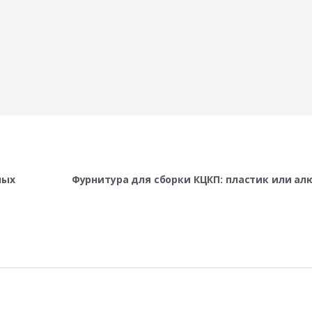
ных
Фурнитура для сборки КЦКП: пластик или а