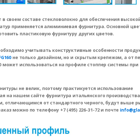
 в своем составе стекловолокно для обеспечения высоко
ератур применяется алюминиевая фурнитура. Основной цве
отовить пластиковую фурнитуру других цветов.
еобходимо учитывать конструктивные особенности проду
FG160
не только дизайном, но и скрытым крепежом, а от п
0 может использоваться на профиле стоппер системы при
нитуры не велик, поэтому практикуется использование
ая на нашем сайте фурнитура итальянского производства,
ем, отличающимся от стандартного черного, будут выше 
аз можно по телефону +7 (495) 226-31-72 и почте
info@gla