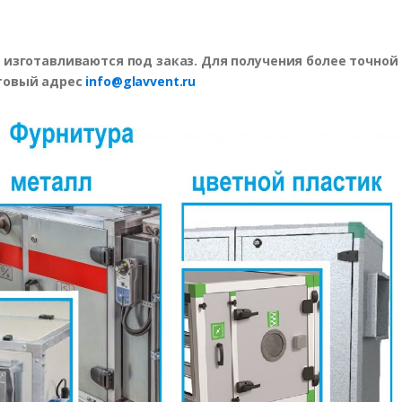
 изготавливаются под заказ. Для получения более точной
чтовый адрес
info@glavvent.ru