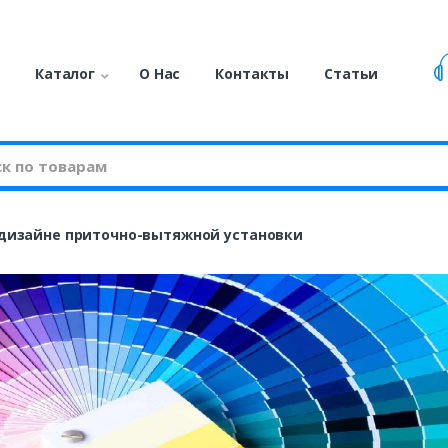
я
Каталог
О Нас
Контакты
Статьи
 дизайне приточно-вытяжной установки