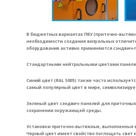
В бюджетных вариантах ПВУ (приточно-вытяжн
необходимости создания визуальных отличите
оборудования активно применяются сэндвич-
Стандартными нейтральными цветами панелей я
Синий цвет (RAL 5005) также часто использует
самый популярный цвет в мире, символизирует
Зеленый цвет сэндвич-панелей для приточных 
сохранении окружающей среды.
Установки приточно-вытяжные, выполненные в 
Черный цвет имеет свойство поглощать свет и