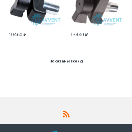
104.60
₽
134.40
₽
Показаны все (2)