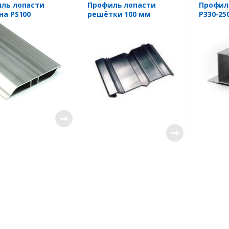
вентиляционных решеток
ль лопасти
Профиль лопасти
Профил
на PS100
решётки 100 мм
Р330-25