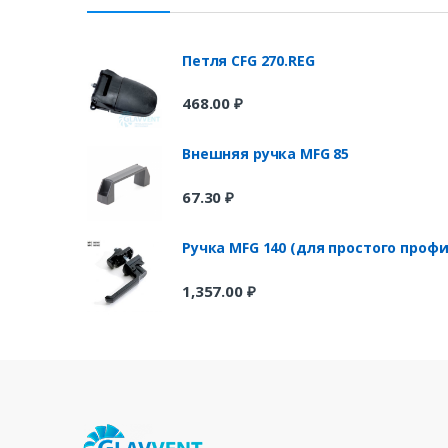
Петля CFG 270.REG
468.00
₽
Внешняя ручка MFG 85
67.30
₽
Ручка MFG 140 (для простого профи
1,357.00
₽