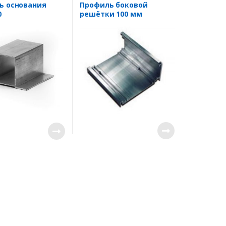
вентиляционных решеток
ь основания
Профиль боковой
0
решётки 100 мм