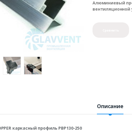
Алюминиевый про
вентиляционной 
Сравнить
Описание
OPPER каркасный профиль PBP130-250