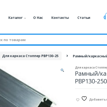
я
Каталог
О Нас
Контакты
Статьи
Для каркаса Стоппер PBP130-25
Рамный/каркасный
Для каркаса Стоппер
Рамный/ка
PBP130-250
Добавить 