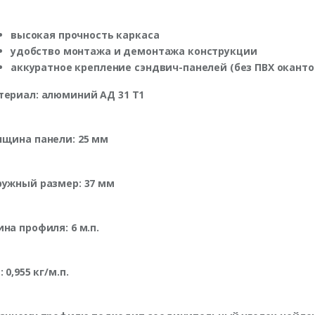
высокая прочность каркаса
удобство монтажа и демонтажа конструкции
аккуратное крепление сэндвич-панелей (без ПВХ оканто
териал: алюминий АД 31 Т1
лщина панели: 25 мм
ружный размер: 37 мм
на профиля: 6 м.п.
: 0,955 кг/м.п.